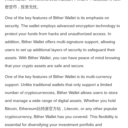
密货币，投资无忧。
One of the key features of Bither Wallet is its emphasis on
security. The wallet employs advanced encryption technology to
protect your funds from hacks and unauthorized access. In
addition, Bither Wallet offers multi-signature support, allowing
users to set up additional layers of security to safeguard their
assets. With Bither Wallet, you can have peace of mind knowing
that your crypto assets are safe and secure.
One of the key features of Bither Wallet is its multi-currency
support. Unlike traditional wallets that only support a limited
number of cryptocurrencies, Bither Wallet allows users to store
and manage a wide range of digital assets. Whether you hold
Bitcoin, Ethereum比特派官方站 , Litecoin, or any other popular
cryptocurrency, Bither Wallet has you covered. This flexibility is
essential for diversifying your investment portfolio and