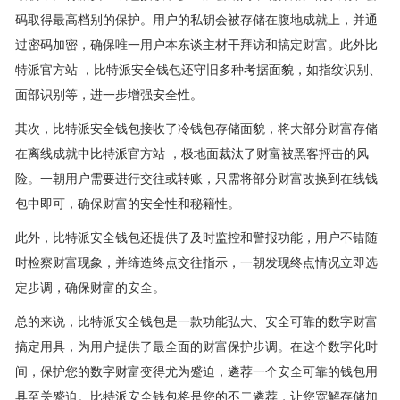
码取得最高档别的保护。用户的私钥会被存储在腹地成就上，并通
过密码加密，确保唯一用户本东谈主材干拜访和搞定财富。此外比
特派官方站 ，比特派安全钱包还守旧多种考据面貌，如指纹识别、
面部识别等，进一步增强安全性。
其次，比特派安全钱包接收了冷钱包存储面貌，将大部分财富存储
在离线成就中比特派官方站 ，极地面裁汰了财富被黑客抨击的风
险。一朝用户需要进行交往或转账，只需将部分财富改换到在线钱
包中即可，确保财富的安全性和秘籍性。
此外，比特派安全钱包还提供了及时监控和警报功能，用户不错随
时检察财富现象，并缔造终点交往指示，一朝发现终点情况立即选
定步调，确保财富的安全。
总的来说，比特派安全钱包是一款功能弘大、安全可靠的数字财富
搞定用具，为用户提供了最全面的财富保护步调。在这个数字化时
间，保护您的数字财富变得尤为蹙迫，遴荐一个安全可靠的钱包用
具至关蹙迫。比特派安全钱包将是您的不二遴荐，让您宽解存储加