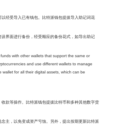
可以经受导入已有钱包。比特派钱包提拔导入助记词花
建设界面进行备份，经受顺应的备份花式，如导出助记
er funds with other wallets that support the same or
cryptocurrencies and use different wallets to manage
wallet for all their digital assets, which can be
、收款等操作。比特派钱包提拔比特币和多种其他数字货
说念主，以免变成资产亏蚀。另外，提出按期更新比特派