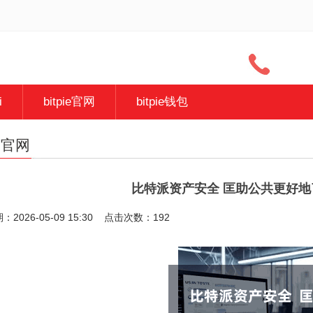
i
bitpie官网
bitpie钱包
ie官网
比特派资产安全 匡助公共更好
2026-05-09 15:30 点击次数：192