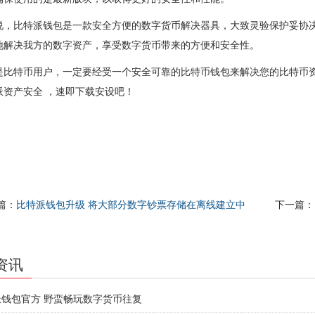
说，比特派钱包是一款安全方便的数字货币解决器具，大致灵验保护妥协
地解决我方的数字资产，享受数字货币带来的方便和安全性。
是比特币用户，一定要经受一个安全可靠的比特币钱包来解决您的比特币
派资产安全 ，速即下载安设吧！
篇：
比特派钱包升级 将大部分数字钞票存储在离线建立中
下一篇：
资讯
钱包官方 野蛮畅玩数字货币往复