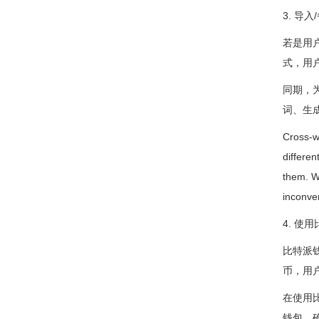
3. 导
若是用
式，用
同期，
词、生
Cross-wa
differen
them. Wi
inconven
4. 使
比特派
币，用
在使用
钱包，